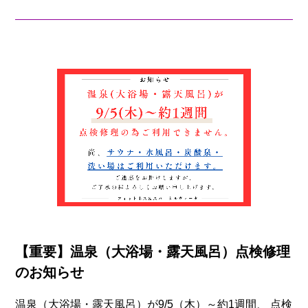
【重要】温泉（大浴場・露天風呂）点検修理
のお知らせ
温泉（大浴場・露天風呂）が9/5（木）～約1週間、 点検