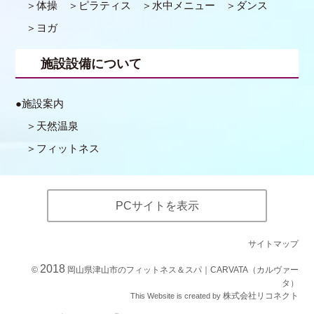
体操
ピラティス
水中メニュー
ダンス
ヨガ
施設設備について
施設案内
天然温泉
フィットネス
PCサイトを表示
サイトマップ
2018
©
岡山県津山市のフィットネス＆スパ｜CARVATA（カルヴァー
タ）
株式会社リコネクト
This Website is created by