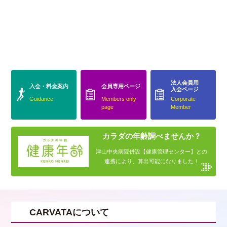
法人会員用
入会・料金案内
会員専用ページ
入会ページ
Guidance
Members only
Corporate
page
Member
カラダの年齢調べませんか？
津山中央病院併設【健康管理センター】との
連携により、算出可能になりました！
CARVATAについて