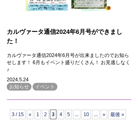
カルヴァータ通信2024年6月号ができまし
た！
カルヴァータ通信2024年6月号が出来ましたのでお知ら
せします！ 6月もイベント盛りだくさん！ お見逃しなく
♪
2024.5.24
お知らせ
イベント
3 / 15
«
1
2
3
4
5
...
10
...
»
最後 »