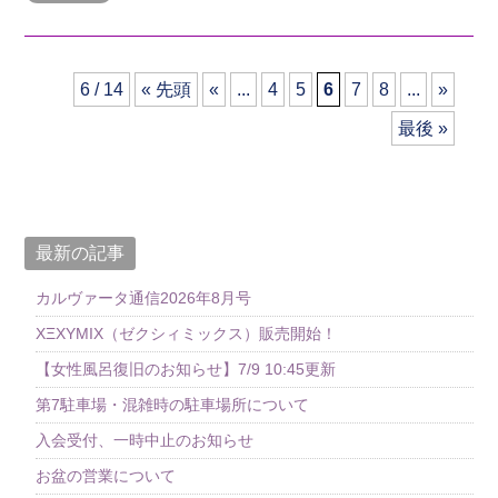
6 / 14
« 先頭
«
...
4
5
6
7
8
...
»
最後 »
最新の記事
カルヴァータ通信2026年8月号
XΞXYMIX（ゼクシィミックス）販売開始！
【女性風呂復旧のお知らせ】7/9 10:45更新
第7駐車場・混雑時の駐車場所について
入会受付、一時中止のお知らせ
お盆の営業について