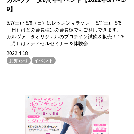
カルヴァータ8周年イベント【2022年5/7～5/
9】
5/7(土)・5/8（日）はレッスンマラソン！ 5/7(土)、5/8
（日）はどの会員種別の会員様でもご利用できます。
カルヴァ―タオリジナルのプロテイン試飲＆販売！ 5/9
（月）はメディセルセミナー＆体験会
2022.4.18
お知らせ
イベント