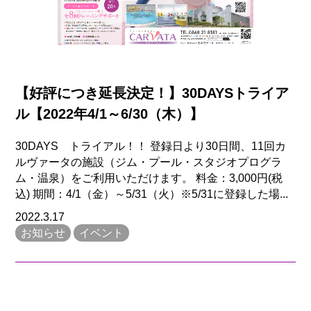
【好評につき延長決定！】30DAYSトライア
ル【2022年4/1～6/30（木）】
30DAYS トライアル！！ 登録日より30日間、11回カ
ルヴァータの施設（ジム・プール・スタジオプログラ
ム・温泉）をご利用いただけます。 料金：3,000円(税
込) 期間：4/1（金）～5/31（火）※5/31に登録した場...
2022.3.17
お知らせ
イベント