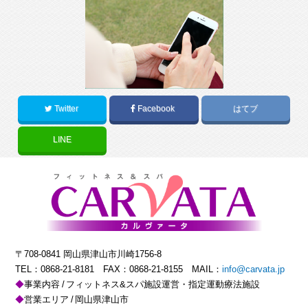
Twitter
Facebook
はてブ
LINE
〒708-0841 岡山県津山市川崎1756-8
TEL：
0868-21-8181
FAX：0868-21-8155 MAIL：
info@carvata.jp
事業内容
フィットネス&スパ施設運営・指定運動療法施設
営業エリア
岡山県津山市