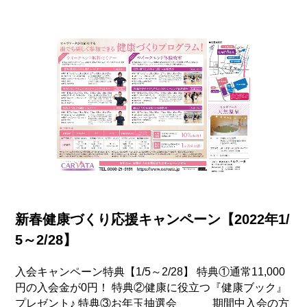
新春健康づくり応援キャンペーン【2022年1/
5～2/28】
入会キャンペーン特典【1/5～2/28】 特典①通常11,000
円の入会金が0円！ 特典②健康に役立つ『健康ブック』
プレゼント♪ 特典③お年玉抽選会 期間中入会の方