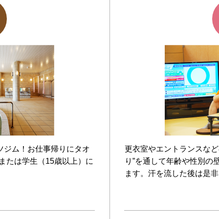
ツジム！お仕事帰りにタオ
更衣室やエントランスなど
、または学生（15歳以上）に
り”を通して年齢や性別の
ます。汗を流した後は是非