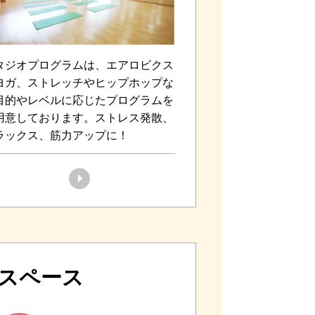
タジオプログラムは、エアロビクス
ヨガ、ストレッチやヒップホップな
目的やレベルに応じたプログラムを
用意しております。ストレス発散、
ラックス、筋力アップに！
スペース