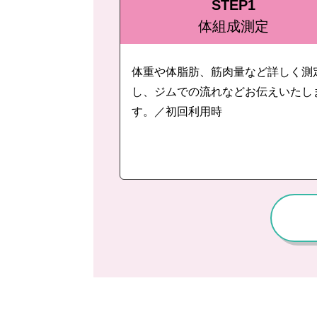
STEP1
体組成測定
体重や体脂肪、筋肉量など詳しく測
し、ジムでの流れなどお伝えいたし
す。／初回利用時