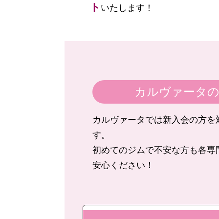
ト
いたします！
カルヴァータ
カルヴァータでは新入会の方を
す。
初めてのジムで不安な方も各専
安心ください！