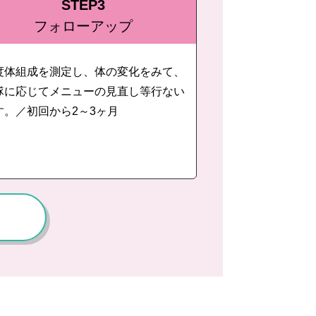
STEP3
フォローアップ
度体組成を測定し、体の変化をみて、
隊に応じてメニューの見直し等行ない
す。／初回から2～3ヶ月