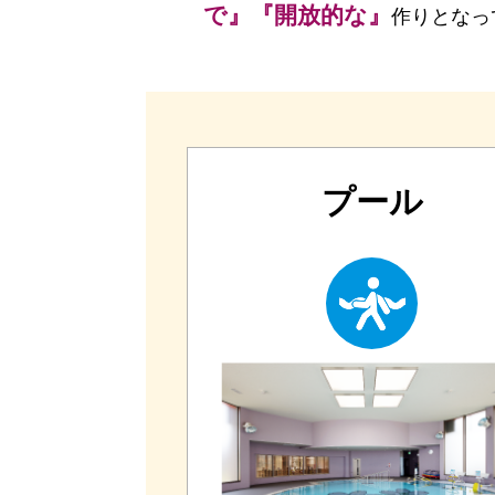
で』『開放的な』
作りとなっ
プール