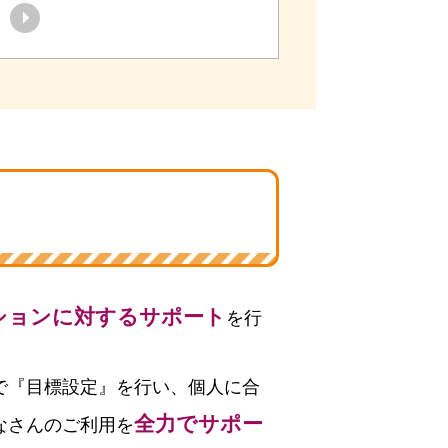
ションに対するサポート
を行
で『目標設定』を行い、個人に合
全力でサポー
なさんのご利用を