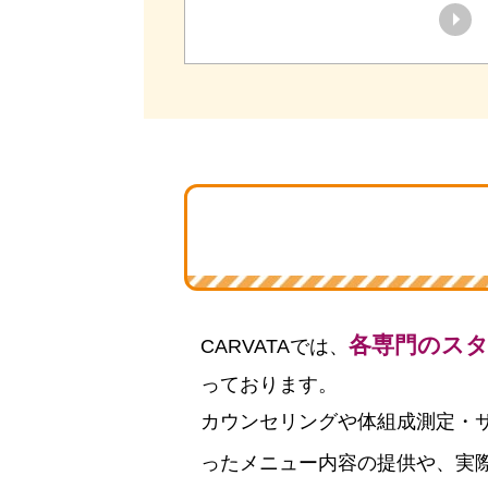
各専門のス
CARVATAでは、
っております。
カウンセリングや体組成測定・
ったメニュー内容の提供や、実