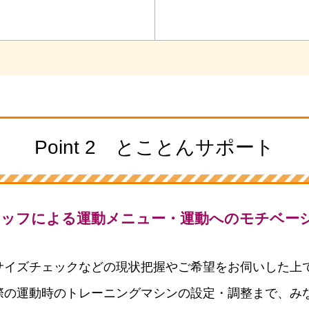
Point 2 とことんサポート
タッフによる運動メニュー・運動へのモチベー
サイズチェックなどの現状把握やご希望をお伺いした上
際の運動時のトレーニングマシンの設定・調整まで、み