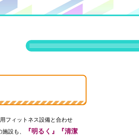
専用フィットネス設備と合わせ
『明るく』『清潔
の施設も、