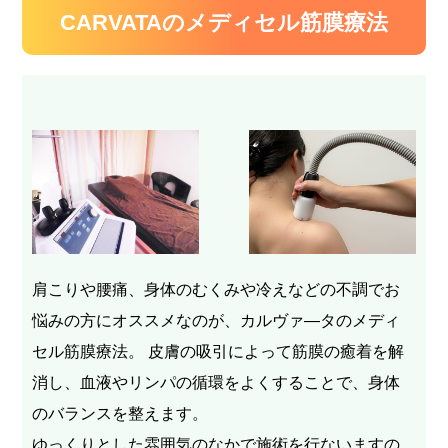
CARVATAのメディセル筋膜療法
肩こりや腰痛、身体のむくみや冷えなどの不調でお
悩みの方にオススメなのが、カルヴァ―タのメディ
セル筋膜療法。
皮膚の吸引によって筋膜の癒着を解
消し、血液やリンパの循環をよくすることで、身体
のバランスを整えます。
ゆっくりとした雰囲気のなかで施術を行ないますの