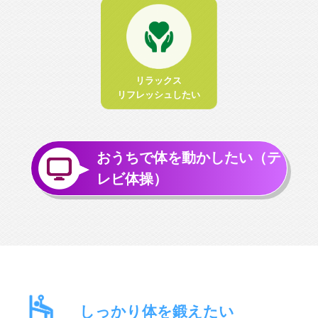
リラックス
リフレッシュしたい
おうちで体を動かしたい（テ
レビ体操）
しっかり体を鍛えたい