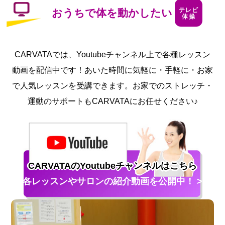
テレビ
おうちで体を動かしたい
体操
CARVATAでは、Youtubeチャンネル上で各種レッスン
動画を配信中です！
あいた時間に気軽に・手軽に・お家
で人気レッスンを受講できます。
お家でのストレッチ・
運動のサポートもCARVATAにお任せください♪
CARVATAのYoutubeチャンネルはこちら
各レッスンやサロンの紹介動画を公開中！ >