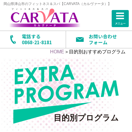
岡山県津山市のフィットネス＆スパ【CARVATA（カルヴァータ）】
メニュー
電話する
お問い合わせ
0868-21-8181
フォーム
HOME
目的別おすすめプログラム
>
目的別プログラム