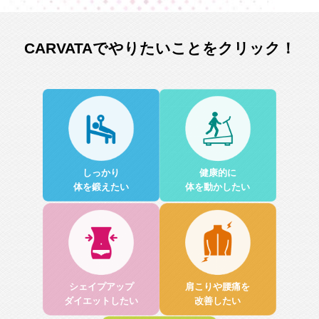
CARVATAでやりたいことをクリック！
しっかり
健康的に
体を鍛えたい
体を動かしたい
シェイプアップ
肩こりや腰痛を
ダイエットしたい
改善したい