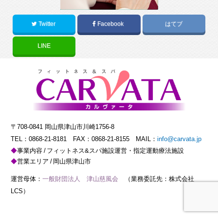
Twitter
Facebook
はてブ
LINE
〒708-0841 岡山県津山市川崎1756-8
TEL：
0868-21-8181
FAX：0868-21-8155 MAIL：
info@carvata.jp
事業内容
フィットネス&スパ施設運営・指定運動療法施設
営業エリア
岡山県津山市
運営母体：
一般財団法人 津山慈風会
（業務委託先：株式会社
LCS）