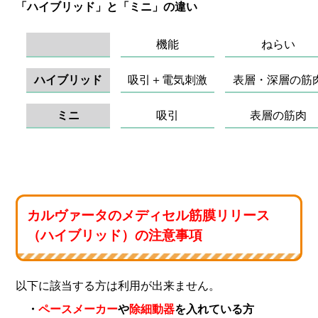
「ハイブリッド」と「ミニ」の違い
機能
ねらい
ハイブリッド
吸引＋電気刺激
表層・深層の筋
ミニ
吸引
表層の筋肉
カルヴァータのメディセル筋膜リリース
（ハイブリッド）の注意事項
以下に該当する方は利用が出来ません。
・
ペースメーカー
や
除細動器
を入れている方