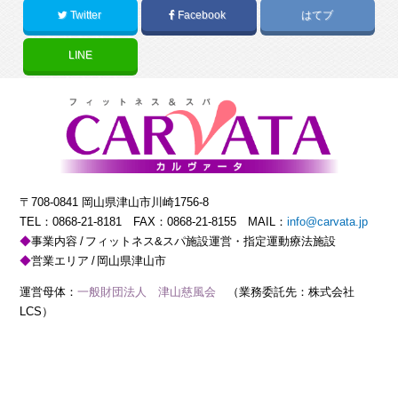
Twitter
Facebook
はてブ
LINE
〒708-0841 岡山県津山市川崎1756-8
TEL：
0868-21-8181
FAX：0868-21-8155 MAIL：
info@carvata.jp
事業内容
フィットネス&スパ施設運営・指定運動療法施設
営業エリア
岡山県津山市
運営母体：
一般財団法人 津山慈風会
（業務委託先：株式会社
LCS）