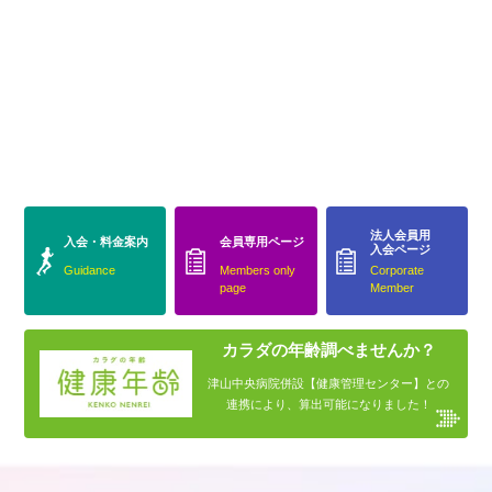
法人会員用
入会・料金案内
会員専用ページ
入会ページ
Guidance
Members only
Corporate
page
Member
カラダの年齢調べませんか？
津山中央病院併設【健康管理センター】との
連携により、算出可能になりました！