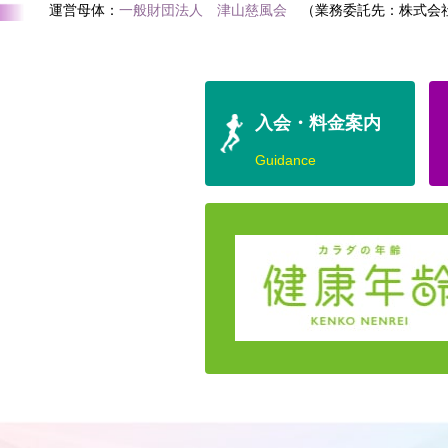
運営母体：
一般財団法人 津山慈風会
（業務委託先：株式会社
入会・料金案内
Guidance