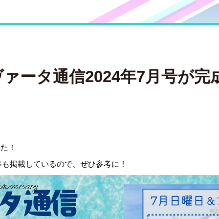
ァータ通信2024年7月号が完
！
した！
事も掲載しているので、ぜひ参考に！