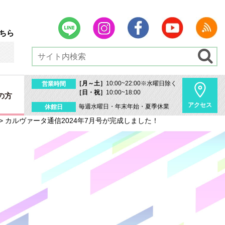
ちら
［月～土］
10:00~22:00※水曜日除く
営業時間
［日・祝］
10:00~18:00
の方
アクセス
毎週水曜日・年末年始・夏季休業
休館日
>
カルヴァータ通信2024年7月号が完成しました！
内