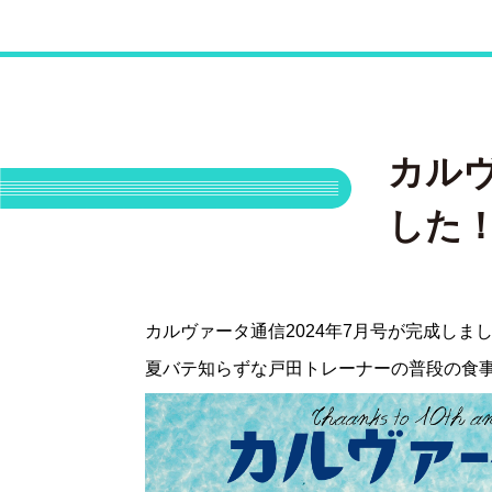
カルヴ
した
カルヴァータ通信2024年7月号が完成しま
夏バテ知らずな戸田トレーナーの普段の食