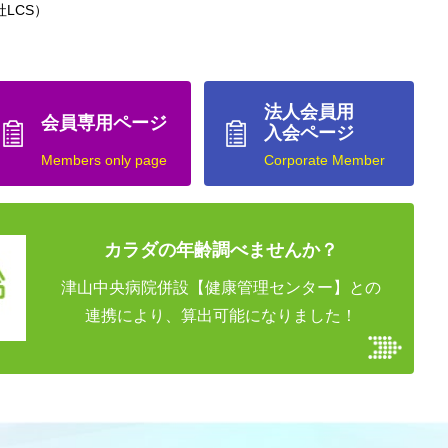
LCS）
法人会員用
会員専用ページ
入会ページ
Members only page
Corporate Member
カラダの年齢調べませんか？
津山中央病院併設【健康管理センター】との
連携により、算出可能になりました！