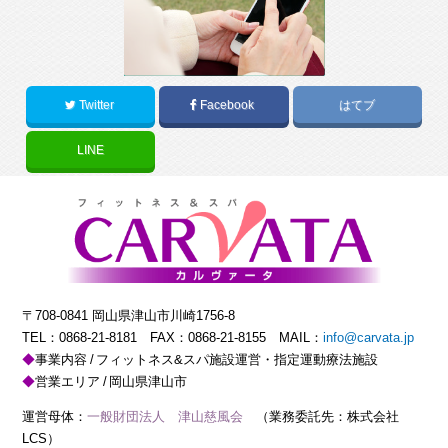
Twitter
Facebook
はてブ
LINE
〒708-0841 岡山県津山市川崎1756-8
TEL：
0868-21-8181
FAX：0868-21-8155 MAIL：
info@carvata.jp
事業内容
フィットネス&スパ施設運営・指定運動療法施設
営業エリア
岡山県津山市
運営母体：
一般財団法人 津山慈風会
（業務委託先：株式会社
LCS）