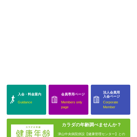
法人会員用
入会・料金案内
会員専用ページ
入会ページ
Guidance
Members only
Corporate
page
Member
カラダの年齢調べませんか？
津山中央病院併設【健康管理センター】との