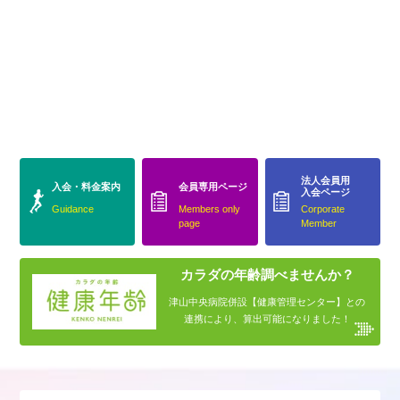
法人会員用
入会・料金案内
会員専用ページ
入会ページ
Guidance
Members only
Corporate
page
Member
カラダの年齢調べませんか？
津山中央病院併設【健康管理センター】との
連携により、算出可能になりました！