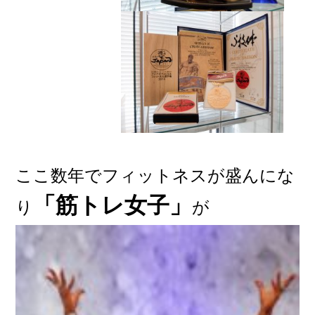
ここ数年でフィットネスが盛んにな
「筋トレ女子」
り
が