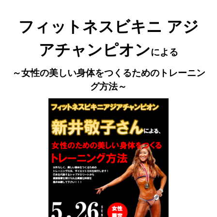
フィットネスビキニ
アジ
アチャンピオン
による
～女性の美しい身体をつくるためのトレーニン
グ方法～