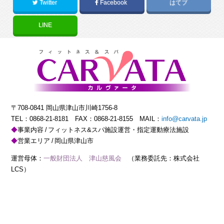
Twitter
Facebook
はてブ
LINE
〒708-0841 岡山県津山市川崎1756-8
TEL：
0868-21-8181
FAX：0868-21-8155 MAIL：
info@carvata.jp
事業内容
フィットネス&スパ施設運営・指定運動療法施設
営業エリア
岡山県津山市
運営母体：
一般財団法人 津山慈風会
（業務委託先：株式会社
LCS）