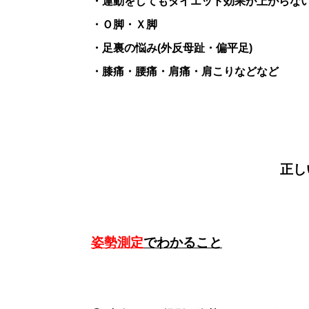
・運動をしてもダイエット効果が上がらな
・Ｏ脚・Ｘ脚
・足裏の悩み(外反母趾・偏平足)
・膝痛・腰痛・肩痛・肩こりなどなど
正し
姿勢測定
でわかること