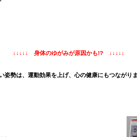
い
↓↓↓↓↓ 身体のゆがみが原因かも!? ↓↓↓↓↓
い姿勢は、運動効果を上げ、心の健康にもつながり