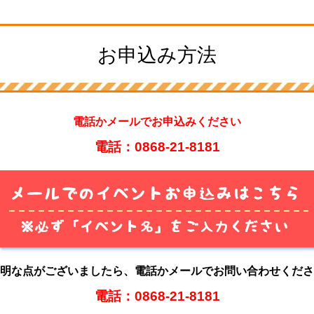
お申込み方法
電話かメールでお申込みください
電話：0868‐21‐8181
明な点がございましたら、電話かメールでお問い合わせくださ
電話：0868‐21‐8181