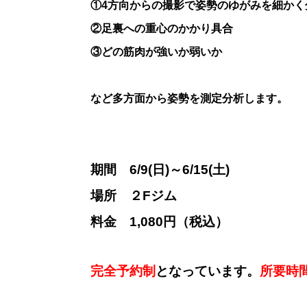
①4方向からの撮影で姿勢のゆがみを細かく
②足裏への重心のかかり具合
③どの筋肉が強いか弱いか
など多方面から姿勢を測定分析します。
期間 6/9(日)～6/15(土)
場所 ２Fジム
料金 1,080円（税込）
完全予約制
となっています。
所要時