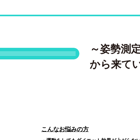
～姿勢測
から来て
こんなお悩みの方