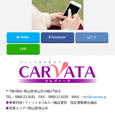
Twitter
Facebook
はてブ
LINE
〒708-0841 岡山県津山市川崎1756-8
TEL：
0868-21-8181
FAX：0868-21-8155 MAIL：
info@carvata.jp
事業内容
フィットネス&スパ施設運営・指定運動療法施設
営業エリア
岡山県津山市