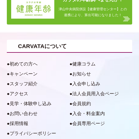
津山中央病院併設【健康管理センター】との
連携により、算出可能になりました！
CARVATAについて
初めての方へ
健康コラム
キャンペーン
お知らせ
スタッフ紹介
入会申し込み
アクセス
法人会員用入会ページ
見学・体験申し込み
会員規約
お問い合わせ
入会・料金案内
採用情報
会員専用ページ
プライバシーポリシー