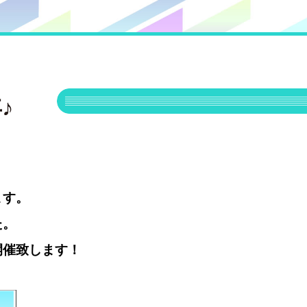
♪
ます。
た。
開催致します！