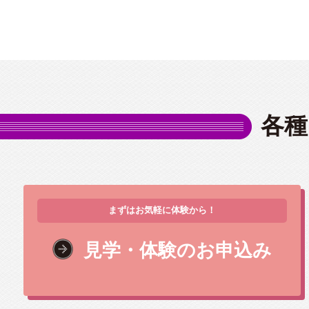
各種
まずはお気軽に体験から！
見学・体験のお申込み