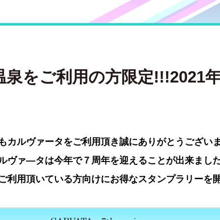
温泉をご利用の方限定!!!2021年
もカルヴァータをご利用頂き誠にありがとうござい
ルヴァ―タは今年で７周年を迎えることが出来まし
ご利用頂いている方向けにお得なスタンプラリーを