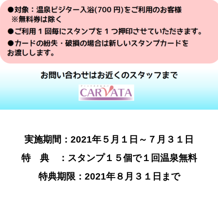
実施期間：2021年５月１日～７月３１日
特 典 ：スタンプ１５個で１回温泉無料
特典期限：2021年８月３１日まで