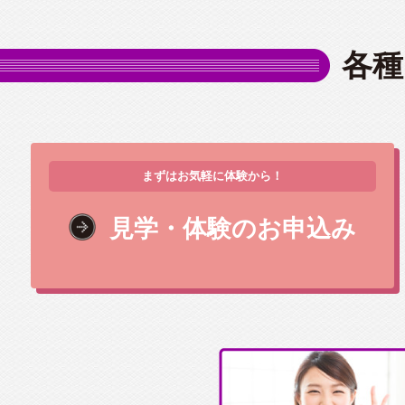
各種
まずはお気軽に体験から！
見学・体験のお申込み