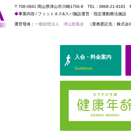
〒708-0841 岡山県津山市川崎1756-8
TEL：
0868-21-8181
FA
事業内容
フィットネス&スパ施設運営・指定運動療法施設
運営母体：
一般財団法人 津山慈風会
（業務委託先：株式会社
入会・料金案内
Guidance