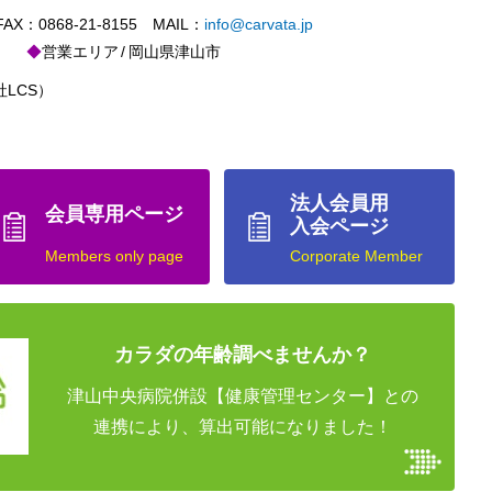
X：0868-21-8155 MAIL：
info@carvata.jp
営業エリア
岡山県津山市
LCS）
法人会員用
会員専用ページ
入会ページ
Members only page
Corporate Member
カラダの年齢調べませんか？
津山中央病院併設【健康管理センター】との
連携により、算出可能になりました！