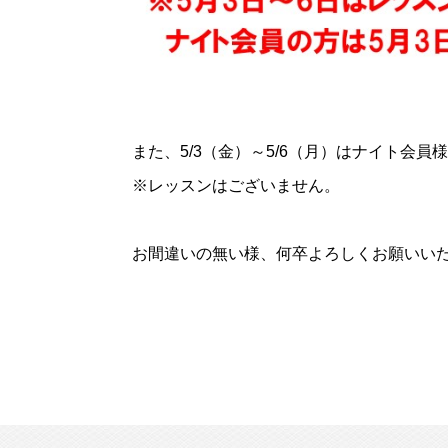
また、5/3（金）～5/6（月）はナイト会
※レッスンはございません。
お間違いの無い様、何卒よろしくお願いい