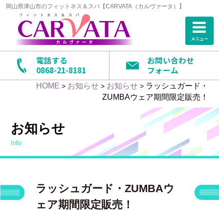
岡山県津山市のフィットネス＆スパ【CARVATA（カルヴァータ）】
メニュー
電話する
お問い合わせ
0868-21-8181
フォーム
HOME
お知らせ
お知らせ
ラッシュガード・
>
>
>
ZUMBAウェア期間限定販売！
お知らせ
info
ラッシュガード・ZUMBAウ
ェア期間限定販売！