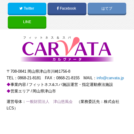
Twitter
Facebook
はてブ
LINE
〒708-0841 岡山県津山市川崎1756-8
TEL：
0868-21-8181
FAX：0868-21-8155 MAIL：
info@carvata.jp
事業内容
フィットネス&スパ施設運営・指定運動療法施設
営業エリア
岡山県津山市
運営母体：
一般財団法人 津山慈風会
（業務委託先：株式会社
LCS）