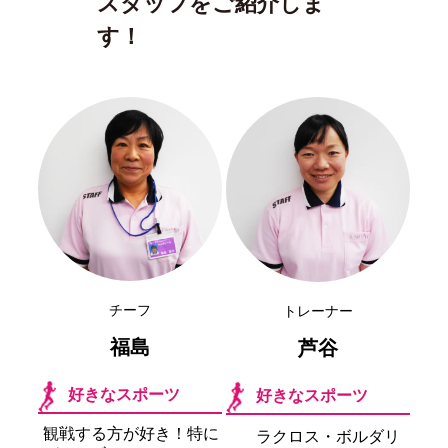
スタッフをご紹介しま
す！
チーフ
トレーナー
福島
芦谷
好きなスポーツ
好きなスポーツ
観戦する方が好き！特に
ラクロス・ボルダリ