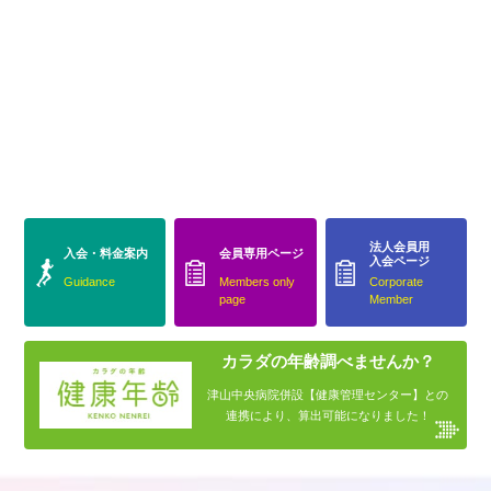
法人会員用
入会・料金案内
会員専用ページ
入会ページ
Guidance
Members only
Corporate
page
Member
カラダの年齢調べませんか？
津山中央病院併設【健康管理センター】との
連携により、算出可能になりました！