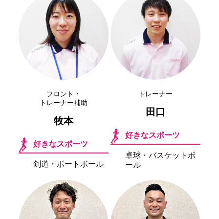
フロント・
トレーナー
トレーナー補助
田口
牧本
好きなスポーツ
好きなスポーツ
卓球・バスケットボ
剣道・ポートボール
ール