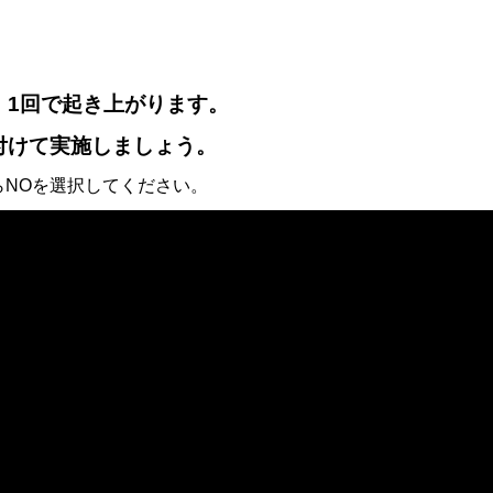
、1回で起き上がります。
付けて実施しましょう。
らNOを選択してください。