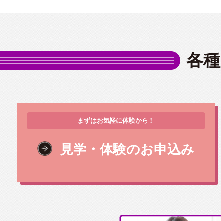
各種
まずはお気軽に体験から！
見学・体験のお申込み