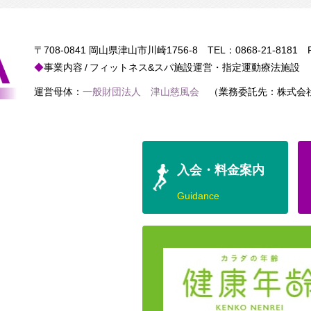
〒708-0841 岡山県津山市川崎1756-8
TEL：
0868-21-8181
FA
事業内容
フィットネス&スパ施設運営・指定運動療法施設
運営母体：
一般財団法人 津山慈風会
（業務委託先：株式会社
入会・料金案内
Guidance