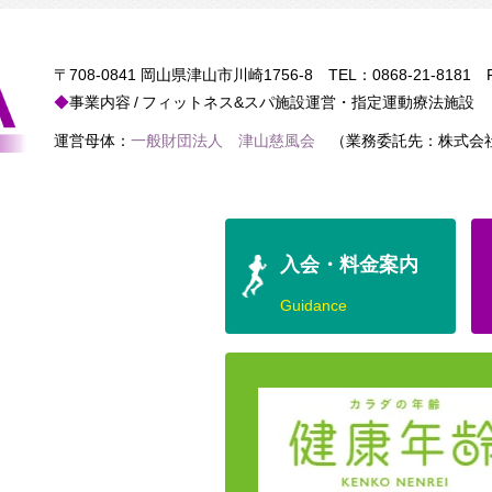
〒708-0841 岡山県津山市川崎1756-8
TEL：
0868-21-8181
FA
事業内容
フィットネス&スパ施設運営・指定運動療法施設
運営母体：
一般財団法人 津山慈風会
（業務委託先：株式会社
入会・料金案内
Guidance