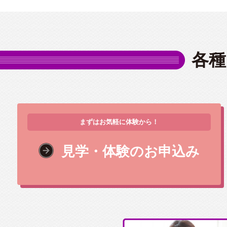
各種
まずはお気軽に体験から！
見学・体験のお申込み