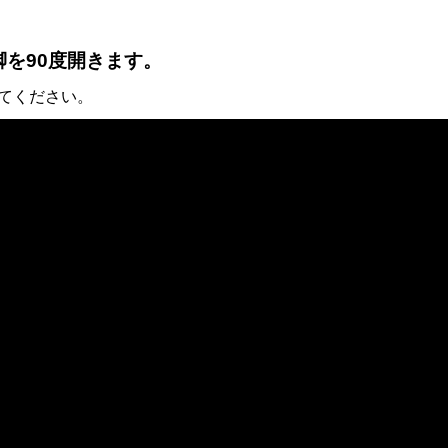
を90度開きます。
してください。