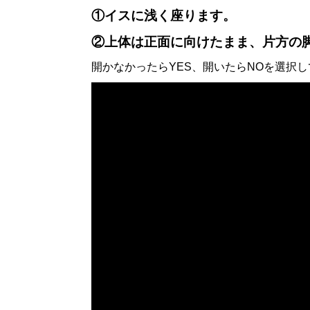
①イスに浅く座ります。
②上体は正面に向けたまま、片方の脚
開かなかったらYES、開いたらNOを選択