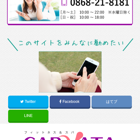
Twitter
Facebook
はてブ
LINE