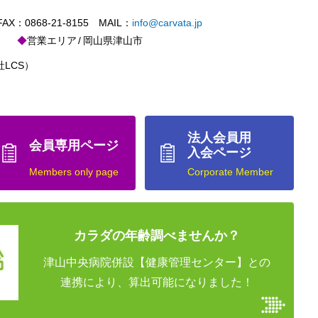
X：0868-21-8155 MAIL：
info@carvata.jp
営業エリア
岡山県津山市
LCS）
法人会員用
会員専用ページ
入会ページ
Members only page
Corporate Member
カラダの年齢調べませんか？
津山中央病院併設【健康管理センター】との
連携により、算出可能になりました！