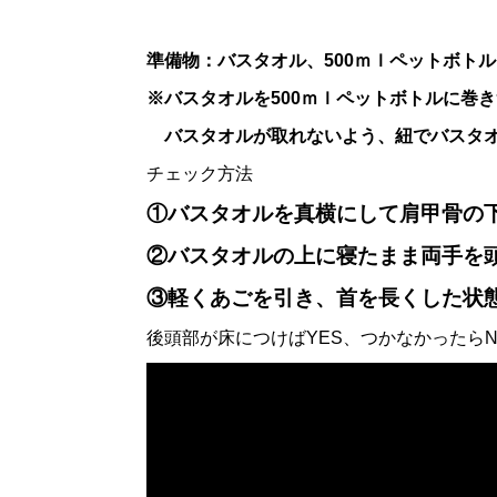
準備物：バスタオル、500ｍｌペットボト
※バスタオルを500ｍｌペットボトルに巻
バスタオルが取れないよう、紐でバスタオ
チェック方法
①バスタオルを真横にして肩甲骨の
②バスタオルの上に寝たまま両手を
③軽くあごを引き、首を長くした状
後頭部が床につけばYES、つかなかったら