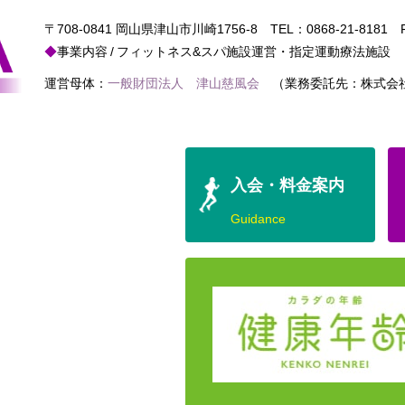
〒708-0841 岡山県津山市川崎1756-8
TEL：
0868-21-8181
FA
事業内容
フィットネス&スパ施設運営・指定運動療法施設
運営母体：
一般財団法人 津山慈風会
（業務委託先：株式会社
入会・料金案内
Guidance