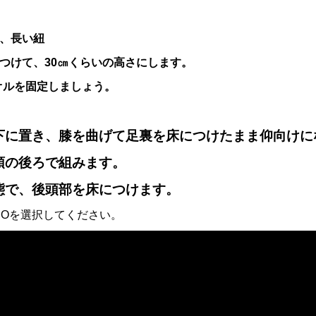
ル、長い紐
きつけて、30㎝くらいの高さにします。
ルを固定しましょう。
下に置き、
膝を曲げて
足裏を床につけたまま仰向けに
頭の後ろで組みます。
態で、後頭部を床につけます。
NOを選択してください。