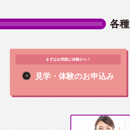
各種
まずはお気軽に体験から！
見学・体験のお申込み