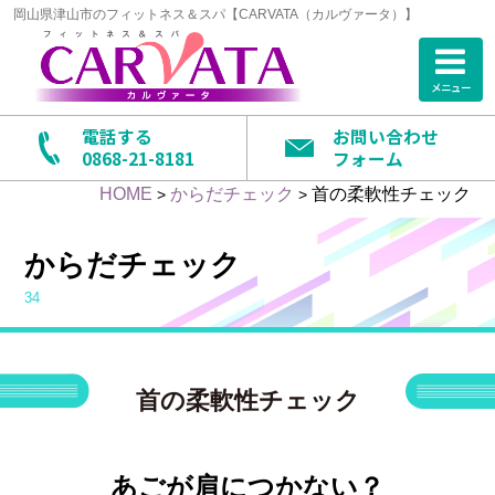
岡山県津山市のフィットネス＆スパ【CARVATA（カルヴァータ）】
メニュー
電話する
お問い合わせ
0868-21-8181
フォーム
HOME
からだチェック
首の柔軟性チェック
>
>
からだチェック
34
首の柔軟性チェック
あごが肩につかない？