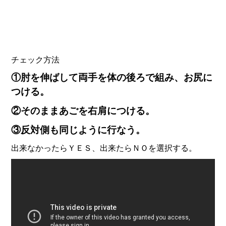
チェック方法
①肘を伸ばして両手を体の後ろで組み、お尻に
つける。
②そのままあごを右肩につける。
③反対側も同じように行なう。
出来なかったらＹＥＳ、出来たらＮＯを選択する。