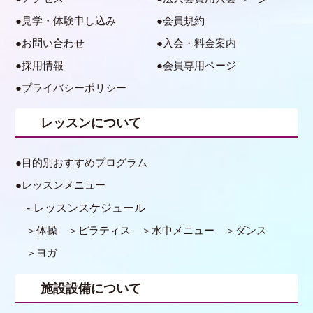
見学・体験申し込み
会員規約
お問い合わせ
入会・料金案内
採用情報
会員専用ページ
プライバシーポリシー
レッスンについて
目的別おすすめプログラム
レッスンメニュー
レッスンスケジュール
体操
ピラティス
水中メニュー
ダンス
ヨガ
施設設備について