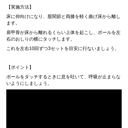
【実施方法】
床に仰向けになり、股関節と両膝を軽く曲げ床から離し
ます。
肩甲骨が床から離れるくらい上体を起こし、ボールを左
右のおしりの横にタッチします。
これを左右10回ずつ3セットを目安に行ないましょう。
【ポイント】
ボールをタッチするときに息を吐いて、呼吸が止まらな
いようにしましょう。