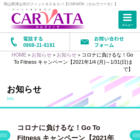
岡山県津山市のフィットネス＆スパ【CARVATA（カルヴァータ）】
メニュー
電話する
お問い合わせ
0868-21-8181
フォーム
HOME
お知らせ
お知らせ
コロナに負けるな！Go
>
>
>
To Fitness キャンペーン【2021年1/4 (月)～1/31(日)ま
で】
お知らせ
info
コロナに負けるな！Go To
Fitness キャンペーン【2021年