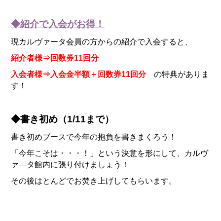
◆紹介で入会がお得！
現カルヴァータ会員の方からの紹介で入会すると、
紹介者様⇒回数券11回分
入会者様⇒入会金半額＋回数券11回分
の特典がありま
す！
◆書き初め（1/11まで）
書き初めブースで今年の抱負を書きまくろう！
「今年こそは・・・！」という決意を形にして、カルヴ
ァ―タ館内に張り付けましょう！
その後はとんどでお焚き上げしてもらいます。