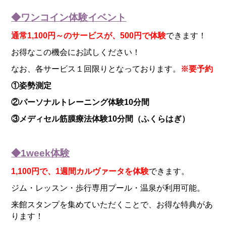
◆ワンコイン体験イベント
通常1,100円～のサービスが、500円で体験
できます！
お得なこの機会にお試しください！
なお、各サービス１回限りとなっております。
※要予約
①姿勢測定
②パーソナルトレーニング体験10分間
③メディセル筋膜療法体験10分間（ふくらはぎ）
◆1week体験
1,100円で、1週間カルヴァータを体験
できます。
ジム・レッスン・歩行専用プール・温泉が利用可能。
来館スタンプを集めていただくことで、お得な特典があ
ります！