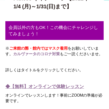
1/4 (月)～1/31(日)まで】
会員以外の方もOK！この機会にチャレンジし
てみましょう！
※
ご来館の際・館内ではマスク着用
をお願いしていま
す。
カルヴァータのコロナ対策
もご一読くださいませ。
詳しくはタイトルをクリックしてください。
◆【無料】オンラインで体験レッスン
オンラインでレッスンします！事前にZOOMの準備が必
要です。