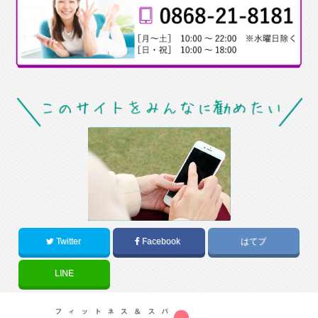
Twitter
Facebook
はてブ
LINE