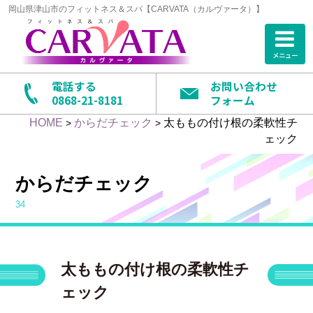
岡山県津山市のフィットネス＆スパ【CARVATA（カルヴァータ）】
メニュー
電話する
お問い合わせ
0868-21-8181
フォーム
HOME
からだチェック
太ももの付け根の柔軟性チ
>
>
ェック
からだチェック
34
太ももの付け根の柔軟性チ
ェック