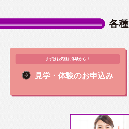
各種
まずはお気軽に体験から！
見学・体験のお申込み