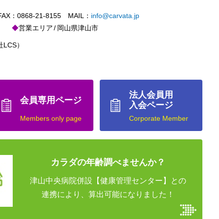
X：0868-21-8155 MAIL：
info@carvata.jp
営業エリア
岡山県津山市
LCS）
法人会員用
会員専用ページ
入会ページ
Members only page
Corporate Member
カラダの年齢調べませんか？
津山中央病院併設【健康管理センター】との
連携により、算出可能になりました！