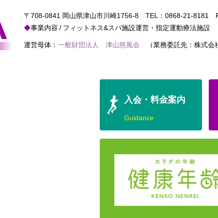
〒708-0841 岡山県津山市川崎1756-8
TEL：
0868-21-8181
FA
事業内容
フィットネス&スパ施設運営・指定運動療法施設
運営母体：
一般財団法人 津山慈風会
（業務委託先：株式会社
入会・料金案内
Guidance