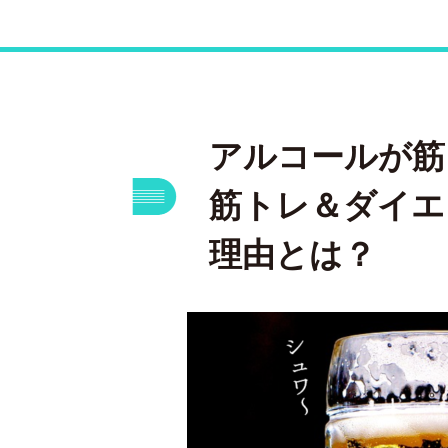
アルコールが筋
筋トレ＆ダイエ
理由とは？