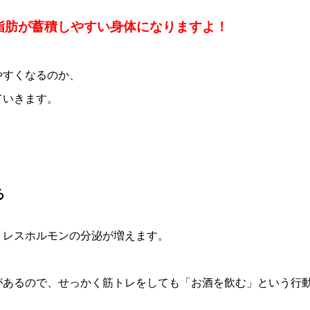
脂肪が蓄積しやすい身体になりますよ！
やすくなるのか、
ていきます。
る
トレスホルモンの分泌が増えます。
があるので、せっかく筋トレをしても「お酒を飲む」という行