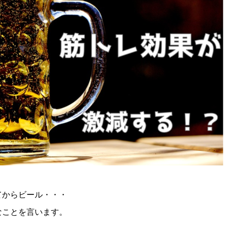
てからビール・・・
なことを言います。