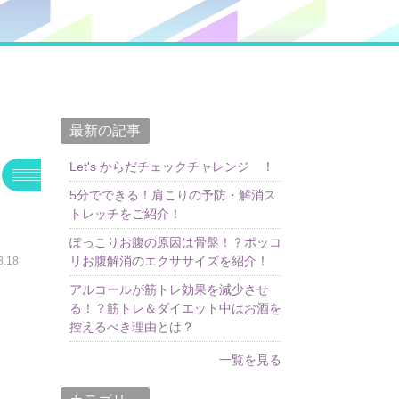
最新の記事
Let's からだチェックチャレンジ ！
5分でできる！肩こりの予防・解消ス
トレッチをご紹介！
ぽっこりお腹の原因は骨盤！？ポッコ
リお腹解消のエクササイズを紹介！
.18
アルコールが筋トレ効果を減少させ
る！？筋トレ＆ダイエット中はお酒を
控えるべき理由とは？
一覧を見る