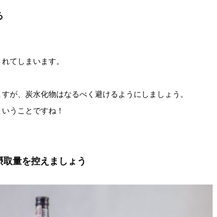
る
されてしまいます。
ますが、炭水化物はなるべく避けるようにしましょう。
ということですね！
摂取量を控えましょう