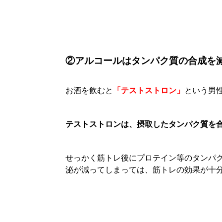
②アルコールはタンパク質の合成を
お酒を飲むと
「テストストロン」
という男
テストストロンは、摂取したタンパク質を
せっかく筋トレ後にプロテイン等のタンパ
泌が減ってしまっては、筋トレの効果が十