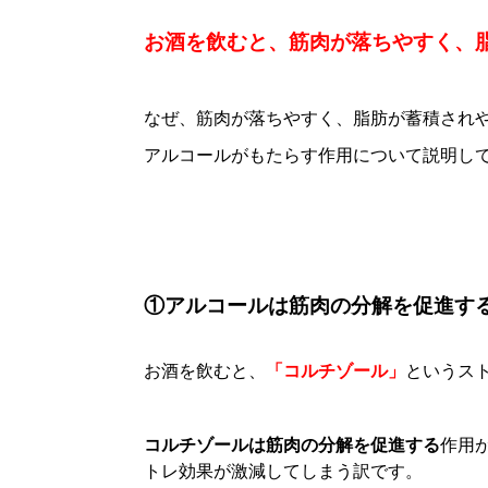
お酒を飲むと、筋肉が落ちやすく、
なぜ、筋肉が落ちやすく、脂肪が蓄積され
アルコールがもたらす作用について説明し
①アルコールは筋肉の分解を促進す
お酒を飲むと、
「コルチゾール」
というス
コルチゾールは筋肉の分解を促進する
作用
トレ効果が激減してしまう訳です。