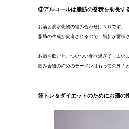
③アルコールは脂肪の蓄積を助長す
お酒と炭水化物の組み合わせはＮＧです。
脂肪の生成が促進されるので、脂肪が蓄積
お酒を飲むと、ついつい食べ過ぎてしまい
飲み会後の締めのラーメンはもっての外！
筋トレ＆ダイエットのためにお酒の