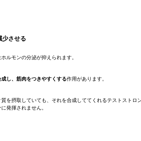
減少させる
性ホルモンの分泌が抑えられます。
合成し、筋肉をつきやすくする
作用があります。
ク質を摂取していても、それを合成しててくれるテストストロ
分に発揮されません。