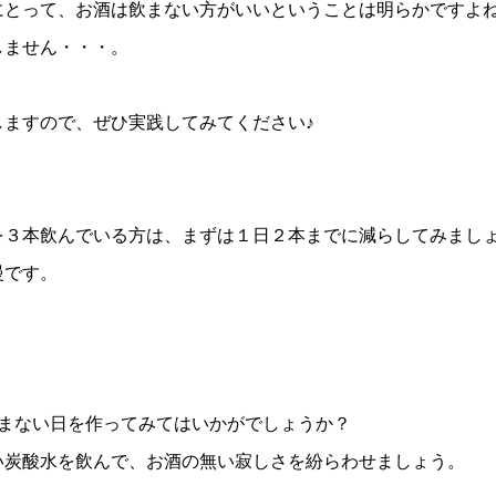
にとって、お酒は飲まない方がいいということは明らかですよ
しません・・・。
ますので、ぜひ実践してみてください♪
３本飲んでいる方は、まずは１日２本までに減らしてみまし
慢です。
まない日を作ってみてはいかがでしょうか？
炭酸水を飲んで、お酒の無い寂しさを紛らわせましょう。