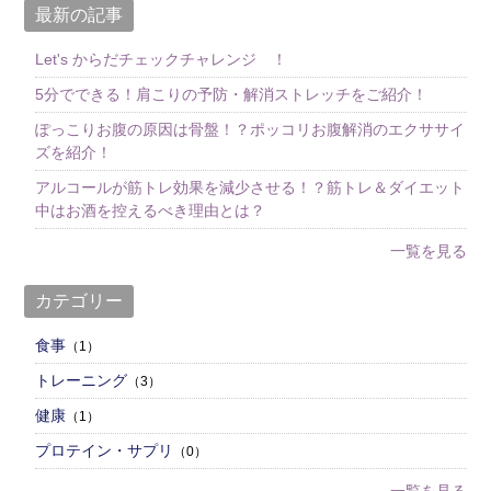
最新の記事
Let's からだチェックチャレンジ ！
5分でできる！肩こりの予防・解消ストレッチをご紹介！
ぽっこりお腹の原因は骨盤！？ポッコリお腹解消のエクササイ
ズを紹介！
アルコールが筋トレ効果を減少させる！？筋トレ＆ダイエット
中はお酒を控えるべき理由とは？
一覧を見る
カテゴリー
食事
（1）
トレーニング
（3）
健康
（1）
プロテイン・サプリ
（0）
一覧を見る