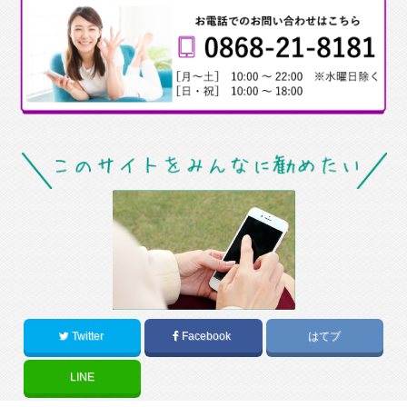
Twitter
Facebook
はてブ
LINE