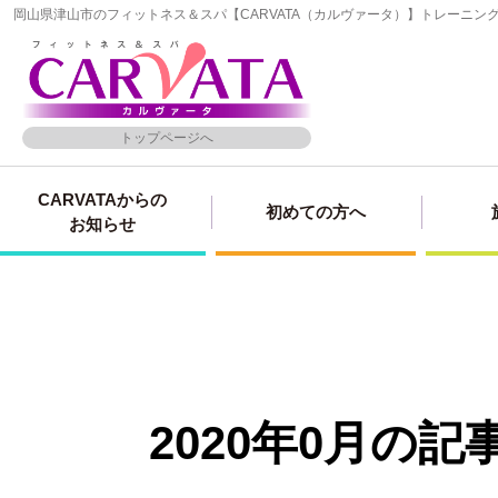
岡山県津山市のフィットネス＆スパ【CARVATA（カルヴァータ）】トレーニ
トップページへ
CARVATAからの
初めての方へ
お知らせ
2020年0月の記