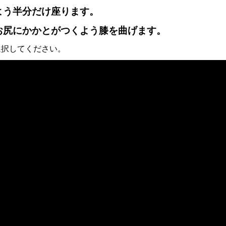
よう半分だけ座ります。
お尻にかかとがつくよう膝を曲げます。
選択してください。