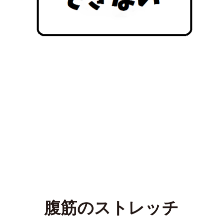
腹筋のストレッチ